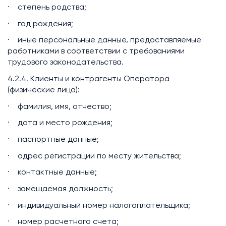
· степень родства;
· год рождения;
· иные персональные данные, предоставляемые
работниками в соответствии с требованиями
трудового законодательства.
4.2.4. Клиенты и контрагенты Оператора
(физические лица):
· фамилия, имя, отчество;
· дата и место рождения;
· паспортные данные;
· адрес регистрации по месту жительства;
· контактные данные;
· замещаемая должность;
· индивидуальный номер налогоплательщика;
· номер расчетного счета;