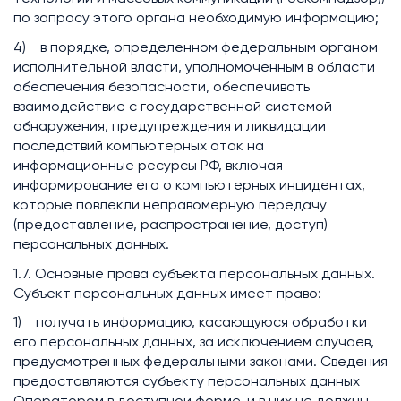
по запросу этого органа необходимую информацию;
4) в порядке, определенном федеральным органом
исполнительной власти, уполномоченным в области
обеспечения безопасности, обеспечивать
взаимодействие с государственной системой
обнаружения, предупреждения и ликвидации
последствий компьютерных атак на
информационные ресурсы РФ, включая
информирование его о компьютерных инцидентах,
которые повлекли неправомерную передачу
(предоставление, распространение, доступ)
персональных данных.
1.7. Основные права субъекта персональных данных.
Субъект персональных данных имеет право:
1) получать информацию, касающуюся обработки
его персональных данных, за исключением случаев,
предусмотренных федеральными законами. Сведения
предоставляются субъекту персональных данных
Оператором в доступной форме, и в них не должны