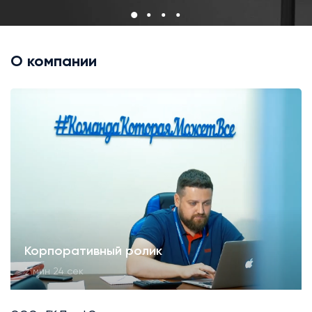
О компании
Корпоративный ролик
2 мин 24 сек