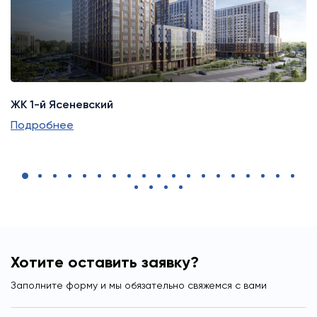
ЖК 1-й Ясеневский
Подробнее
2025 г.
2025-2026 гг.
2020 г.
Хотите оставить заявку?
Заполните форму и мы обязательно свяжемся с вами